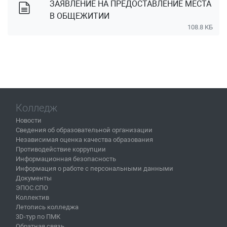
ЗАЯВЛЕНИЕ НА ПРЕДОСТАВЛЕНИЕ МЕСТА
В ОБЩЕЖИТИИ
108.8 КБ
Колледж
Новости
Сведения об образовательной организации
Независимая оценка качества образования
Противодействие коррупции
Информационная безопасность
Информация о работе с персональными данными
Документы
ЭПОС.СПО
Коллектив
Летопись колледжа
3D-тур по ПМК
Обратная связь