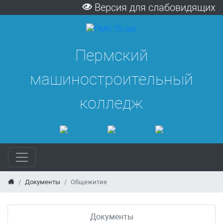
Версия для слабовидящих
Пермский
машиностроительный
колледж
Документы
Общежитие
Документы