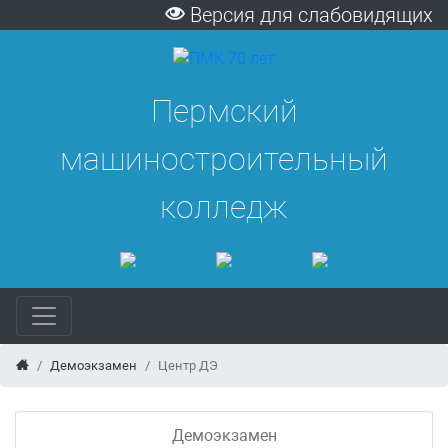
Версия для слабовидящих
Пермский
машиностроительный
колледж
Демоэкзамен
Центр ДЭ
Демоэкзамен