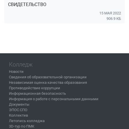
СВИДЕТЕЛЬСТВО
15 МАЯ 2022
906.9 КБ
Колледж
Новости
Сведения об образовательной организации
Независимая оценка качества образования
Противодействие коррупции
Информационная безопасность
Информация о работе с персональными данными
Документы
ЭПОС.СПО
Коллектив
Летопись колледжа
3D-тур по ПМК