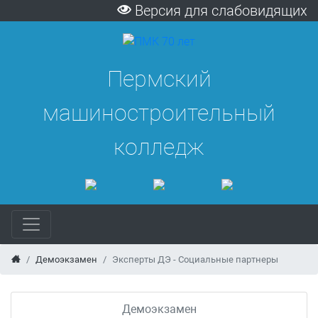
Версия для слабовидящих
Пермский
машиностроительный
колледж
Демоэкзамен
Эксперты ДЭ - Социальные партнеры
Демоэкзамен