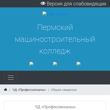
Версия для слабовидящих
Пермский
машиностроительный
колледж
ЧД «Профессионалы»
Общие сведения
ЧД «Профессионалы»