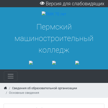
Версия для слабовидящих
Пермский
машиностроительный
колледж
Сведения об образовательной организации
Основные сведения