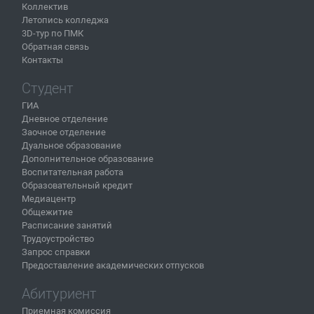
Коллектив
Летопись колледжа
3D-тур по ПМК
Обратная связь
Контакты
Студент
ГИА
Дневное отделение
Заочное отделение
Дуальное образование
Дополнительное образование
Воспитательная работа
Образовательный кредит
Медиацентр
Общежитие
Расписание занятий
Трудоустройство
Запрос справки
Предоставление академических отпусков
Абитуриент
Приемная комиссия