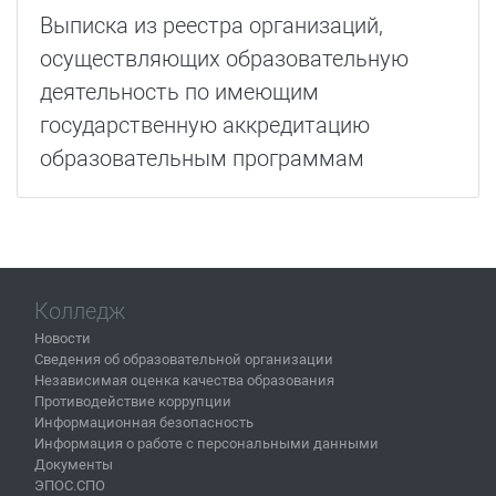
Выписка из реестра организаций,
осуществляющих образовательную
деятельность по имеющим
государственную аккредитацию
образовательным программам
Колледж
Новости
Сведения об образовательной организации
Независимая оценка качества образования
Противодействие коррупции
Информационная безопасность
Информация о работе с персональными данными
Документы
ЭПОС.СПО