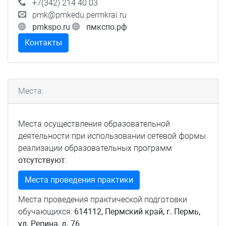
+7(342) 214 40 03
pmk@pmkedu.permkrai.ru
pmkspo.ru
пмкспо.рф
Контакты
Места:
Места осуществления образовательной
деятельности при использовании сетевой формы
реализации образовательных программ
отсутствуют
.
Места проведения практики
Места проведения практической подготовки
обучающихся:
614112, Пермский край, г. Пермь,
ул. Репина, д. 76