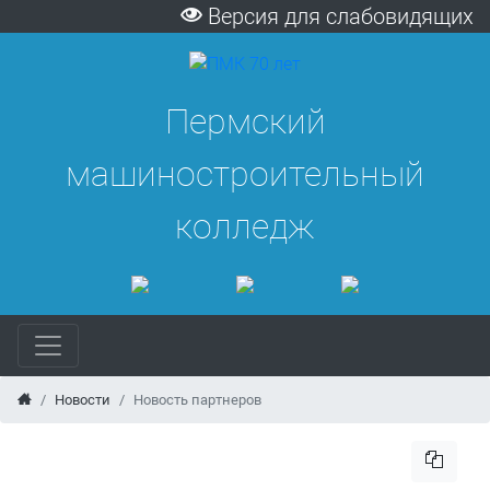
Версия для слабовидящих
Пермский
машиностроительный
колледж
Новости
Новость партнеров